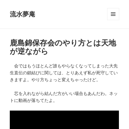
流水夢庵
メニュ
ーとウ
ィジェ
ット
鹿島錦保存会のやり方とは天地
が逆ながら
会ではもうほとんど誰もやらなくなってしまった大先
生直伝の鎖結びに関しては、とりあえず私が死守してい
きますよ。やり方ちょっと変えちゃったけど。
芯を入れながら結んだ方がいい場合もあんだわ。ネッ
トに動画が落ちてたよ。