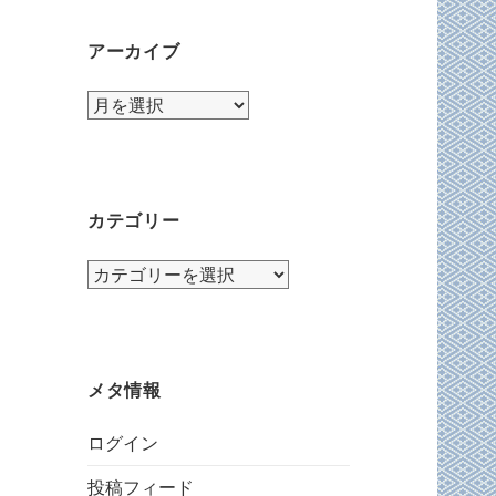
アーカイブ
ア
ー
カ
イ
ブ
カテゴリー
カ
テ
ゴ
リ
ー
メタ情報
ログイン
投稿フィード