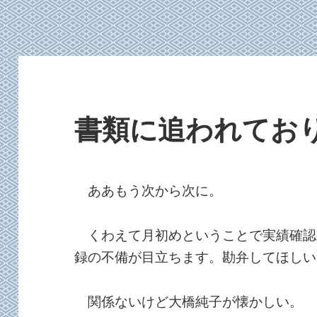
書類に追われてお
ああもう次から次に。
くわえて月初めということで実績確認
録の不備が目立ちます。勘弁してほしい
関係ないけど大橋純子が懐かしい。