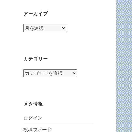
アーカイブ
ア
ー
カ
イ
ブ
カテゴリー
カ
テ
ゴ
リ
ー
メタ情報
ログイン
投稿フィード