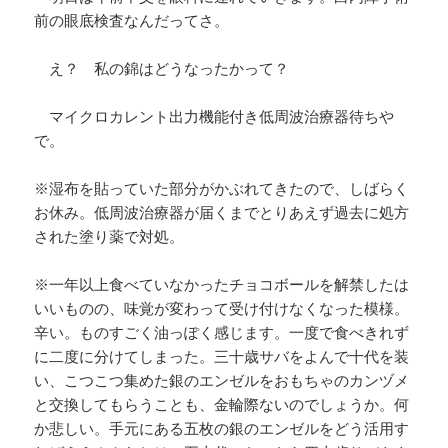
前の眼底検査なんだってさ。
え？ 私の錦はどうなったかって？
マイクロカレント出力機能付き低周波治療器待ちや
で。
※湿布を貼っていた部分がかぶれてきたので、しばらく
お休み。低周波治療器が届くまでとりあえず過去に処方
された塗り薬で対処。
※一年以上食べていなかったチョコボールを解禁したは
いいものの、味覚が変わって受け付けなくなった模様。
辛い。ものすごく油っぽく感じます。一度で食べきれず
に二度に分けてしまった。三十歳サバをよんで十代を装
い、こつこつ集めた銀のエンゼルをおもちゃのカンヅメ
と交換してもらうことも、金輪際ないのでしょうか。何
か悲しい。手元にある五枚の銀のエンゼルをどう活用す