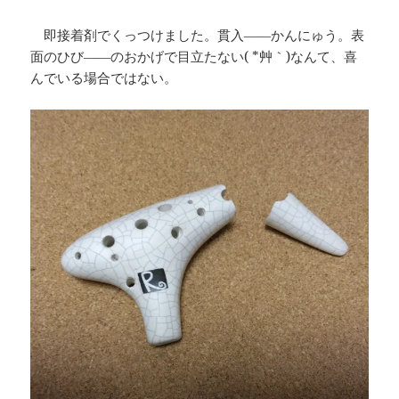
即接着剤でくっつけました。貫入――かんにゅう。表
面のひび――のおかげで目立たない( *´艸｀)なんて、喜
んでいる場合ではない。