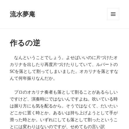
流水夢庵
メニュ
ーとウ
ィジェ
ット
作るの逆
なんということでしょう。よせばいいのに片づけたオ
カリナを出したり再度片づけたりしていて、ルバートの
SCを落として割ってしまいました。オカリナを落とすな
んて何年振りなんだか。
プロのオカリナ奏者も落として割ることがあるらしい
ですけど、演奏時にではないんですよね。吹いている時
は握り方にも気を配るから。そうではなくて、だいたい
どこかに置く時とか、あるいは持ち上げようとして手が
滑った時とか。いずれにしても落として割ったというこ
とには変わりはないのですが、せめてもの言い訳