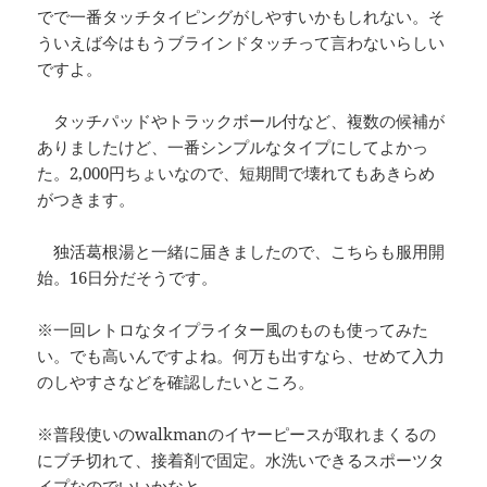
でで一番タッチタイピングがしやすいかもしれない。そ
ういえば今はもうブラインドタッチって言わないらしい
ですよ。
タッチパッドやトラックボール付など、複数の候補が
ありましたけど、一番シンプルなタイプにしてよかっ
た。2,000円ちょいなので、短期間で壊れてもあきらめ
がつきます。
独活葛根湯と一緒に届きましたので、こちらも服用開
始。16日分だそうです。
※一回レトロなタイプライター風のものも使ってみた
い。でも高いんですよね。何万も出すなら、せめて入力
のしやすさなどを確認したいところ。
※普段使いのwalkmanのイヤーピースが取れまくるの
にブチ切れて、接着剤で固定。水洗いできるスポーツタ
イプなのでいいかなと。