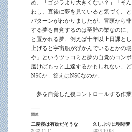
め、「ゴジラより大きくない？」「そん
わし、直後に夢を見ていると気づく、と
パターンがわかりましたが。冒頭から非
する夢を自覚するのは至難の業なのに、
と置かれる夢、例えば十年以上日課とし
上げると宇宙船が浮かんでいるとかの場
や」というツッコミと夢の自覚のコンボ
磨けばもっと上達するかもしれない。ど
NSCか。答えはNSCなのか。
夢を自覚した後コントロールする作業
関連
二度寝は有効だそうな
久しぶりに明晰夢
2022-11-11
2025-10-03