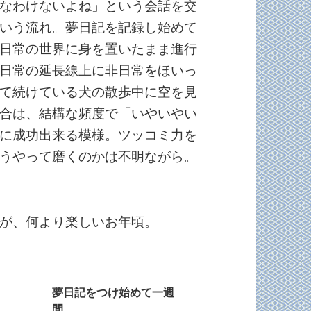
なわけないよね」という会話を交
いう流れ。夢日記を記録し始めて
日常の世界に身を置いたまま進行
日常の延長線上に非日常をほいっ
て続けている犬の散歩中に空を見
合は、結構な頻度で「いやいやい
に成功出来る模様。ツッコミ力を
うやって磨くのかは不明ながら。
が、何より楽しいお年頃。
夢日記をつけ始めて一週
間