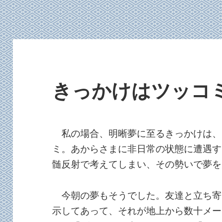
きっかけはツッコ
私の場合、明晰夢に至るきっかけは、
ミ。あからさまに非日常の状態に遭遇す
髄反射で考えてしまい、その勢いで夢を
今朝の夢もそうでした。友達と立ち寄
示してあって、それが地上から数十メー