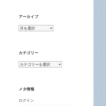
アーカイブ
ア
ー
カ
イ
ブ
カテゴリー
カ
テ
ゴ
リ
ー
メタ情報
ログイン