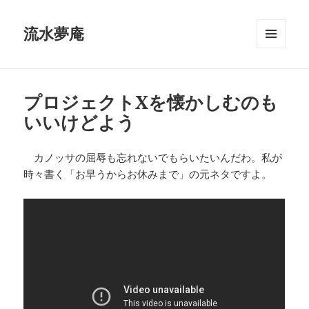
流水夢庵
メニュ
ーとウ
ィジェ
ット
プロジェクトXを懐かしむのも
いいけどよう
カノッサの屈辱も忘れないでもらいたいんだわ。私が
時々書く「お早うからお休みまで」の元ネタですよ。