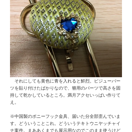
それにしても黄色に青を入れると鮮烈。ビジューバー
ツを貼り付けたばかりなので、簪用のパーツで高さを固
持して乾かしているところ。満月アクセいっぱい作りて
え。
※中国製のポニーフック金具、届いた分全部歪んでいま
す。どういうことこれ。どういうテキトウニヤッチャイ
ナ案件。まああくまでも展示用なのでこのまま使うけど