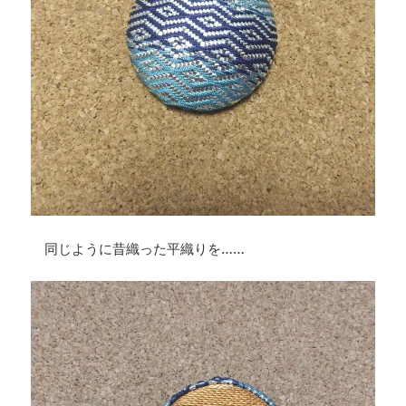
同じように昔織った平織りを……