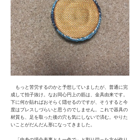
もっと苦労するのかと予想していましたが、普通に完
成して拍子抜け。なお同心円上の筋は、金具由来です。
下に何か貼ればおそらく隠せるのですが、そうすると今
度はプレスしづらいと思うのでしません。これで器具の
材質も、足を取った後の穴も気にしないで済む。やりた
いことがだんだん形になってきました。
「中糸の場合表裏とも一色で」と割り切った方が作り