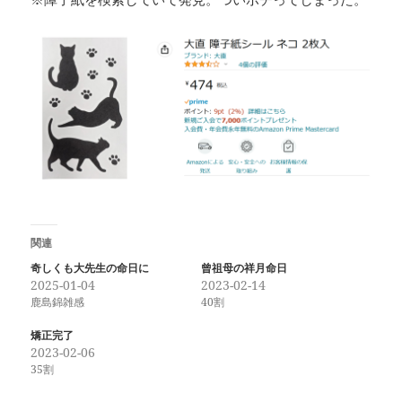
関連
奇しくも大先生の命日に
曾祖母の祥月命日
2025-01-04
2023-02-14
鹿島錦雑感
40割
矯正完了
2023-02-06
35割